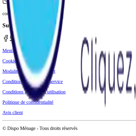
contact@dispomenage.fr
Suivez-nous
Mentions légales
Cookies
Modalités de référencement
Conditions générales de service
Conditions générales d'utilisation
Politique de confidentialité
Avis client
© Dispo Ménage
- Tous droits réservés