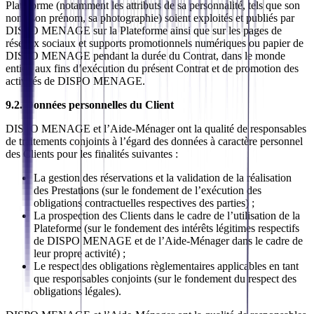
Plateforme (notamment les attributs de sa personnalité, tels que son
nom, son prénom, sa photographie) soient exploités et publiés par
DISPO MENAGE sur la Plateforme ainsi que sur les pages de
réseaux sociaux et supports promotionnels numériques ou papier de
DISPO MENAGE pendant la durée du Contrat, dans le monde
entier, aux fins d’exécution du présent Contrat et de promotion des
activités de DISPO MENAGE.
9.2. Données personnelles du Client
DISPO MENAGE et l’Aide-Ménager ont la qualité de responsables
de traitements conjoints à l’égard des données à caractère personnel
des Clients pour les finalités suivantes :
La gestion des réservations et la validation de la réalisation
des Prestations (sur le fondement de l’exécution des
obligations contractuelles respectives des parties) ;
La prospection des Clients dans le cadre de l’utilisation de la
Plateforme (sur le fondement des intérêts légitimes respectifs
de DISPO MENAGE et de l’Aide-Ménager dans le cadre de
leur propre activité) ;
Le respect des obligations règlementaires applicables en tant
que responsables conjoints (sur le fondement du respect des
obligations légales).