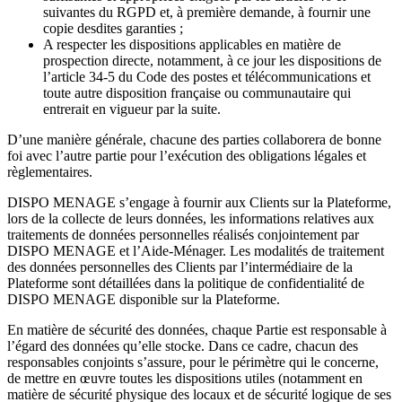
suivantes du RGPD et, à première demande, à fournir une
copie desdites garanties ;
A respecter les dispositions applicables en matière de
prospection directe, notamment, à ce jour les dispositions de
l’article 34-5 du Code des postes et télécommunications et
toute autre disposition française ou communautaire qui
entrerait en vigueur par la suite.
D’une manière générale, chacune des parties collaborera de bonne
foi avec l’autre partie pour l’exécution des obligations légales et
règlementaires.
DISPO MENAGE s’engage à fournir aux Clients sur la Plateforme,
lors de la collecte de leurs données, les informations relatives aux
traitements de données personnelles réalisés conjointement par
DISPO MENAGE et l’Aide-Ménager. Les modalités de traitement
des données personnelles des Clients par l’intermédiaire de la
Plateforme sont détaillées dans la politique de confidentialité de
DISPO MENAGE disponible sur la Plateforme.
En matière de sécurité des données, chaque Partie est responsable à
l’égard des données qu’elle stocke. Dans ce cadre, chacun des
responsables conjoints s’assure, pour le périmètre qui le concerne,
de mettre en œuvre toutes les dispositions utiles (notamment en
matière de sécurité physique des locaux et de sécurité logique de ses