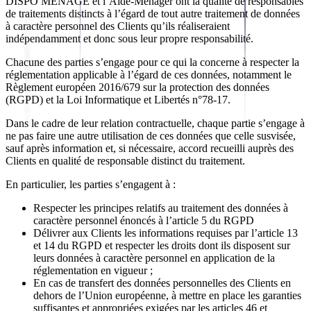
DISPO MENAGE et l’Aide-Ménager ont la qualité de responsables
de traitements distincts à l’égard de tout autre traitement de données
à caractère personnel des Clients qu’ils réaliseraient
indépendamment et donc sous leur propre responsabilité.
Chacune des parties s’engage pour ce qui la concerne à respecter la
réglementation applicable à l’égard de ces données, notamment le
Règlement européen 2016/679 sur la protection des données
(RGPD) et la Loi Informatique et Libertés n°78-17.
Dans le cadre de leur relation contractuelle, chaque partie s’engage à
ne pas faire une autre utilisation de ces données que celle susvisée,
sauf après information et, si nécessaire, accord recueilli auprès des
Clients en qualité de responsable distinct du traitement.
En particulier, les parties s’engagent à :
Respecter les principes relatifs au traitement des données à
caractère personnel énoncés à l’article 5 du RGPD
Délivrer aux Clients les informations requises par l’article 13
et 14 du RGPD et respecter les droits dont ils disposent sur
leurs données à caractère personnel en application de la
réglementation en vigueur ;
En cas de transfert des données personnelles des Clients en
dehors de l’Union européenne, à mettre en place les garanties
suffisantes et appropriées exigées par les articles 46 et